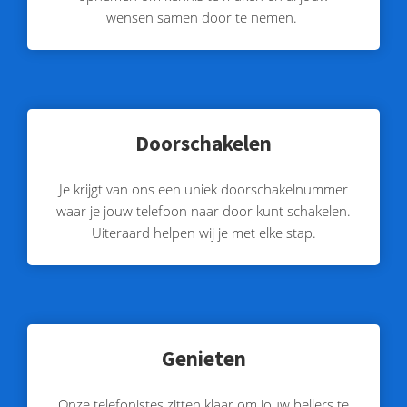
wensen samen door te nemen.
Doorschakelen
Je krijgt van ons een uniek doorschakelnummer
waar je jouw telefoon naar door kunt schakelen.
Uiteraard helpen wij je met elke stap.
Genieten
Onze telefonistes zitten klaar om jouw bellers te