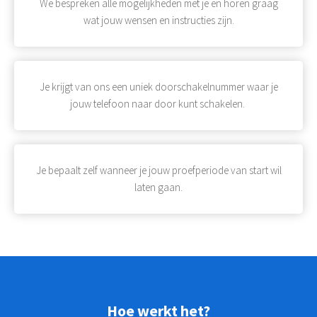
We bespreken alle mogelijkheden met je en horen graag
wat jouw wensen en instructies zijn.
Je krijgt van ons een uniek doorschakelnummer waar je
jouw telefoon naar door kunt schakelen.
Je bepaalt zelf wanneer je jouw proefperiode van start wil
laten gaan.
Hoe werkt het?