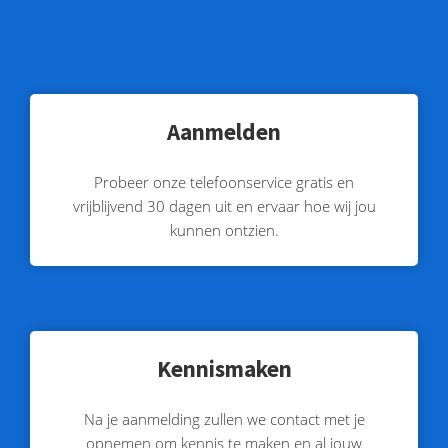
Aanmelden
Probeer onze telefoonservice gratis en
vrijblijvend 30 dagen uit en ervaar hoe wij jou
kunnen ontzien.
Kennismaken
Na je aanmelding zullen we contact met je
opnemen om kennis te maken en al jouw