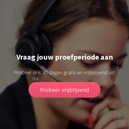
Vraag jouw proefperiode aan
Probeer ons 30 dagen gratis en vrijblijvend uit!
Probeer vrijblijvend