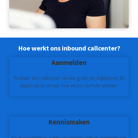
Hoe werkt ons inbound callcenter?
Aanmelden
Probeer ons callcenter service gratis en vrijblijvend 30
dagen uit en ervaar hoe wij jou kunnen ontzien.
Kennismaken
Na je aanmelding zullen we contact met je opnemen om