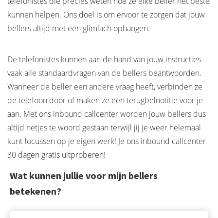
telefonistes die precies weten hoe ze elke beller het beste
kunnen helpen. Ons doel is om ervoor te zorgen dat jouw
bellers altijd met een glimlach ophangen.
De telefonistes kunnen aan de hand van jouw instructies
vaak alle standaardvragen van de bellers beantwoorden.
Wanneer de beller een andere vraag heeft, verbinden ze
de telefoon door of maken ze een terugbelnotitie voor je
aan. Met ons inbound callcenter worden jouw bellers dus
altijd netjes te woord gestaan terwijl jij je weer helemaal
kunt focussen op je eigen werk! Je ons inbound callcenter
30 dagen gratis uitproberen!
Wat kunnen jullie voor mijn bellers
betekenen?