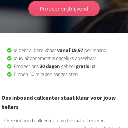
Probeer vrijblijvend
Je bent al bereikbaar
vanaf €9,97
per maand
Jouw abonnement is dagelijks opzegbaar
Probeer ons
30 dagen
geheel
gratis
uit
Binnen 30 minuten aangesloten
Ons inbound callcenter staat klaar voor jouw
bellers
Onze inbound callcenter team bestaat uit ervaren